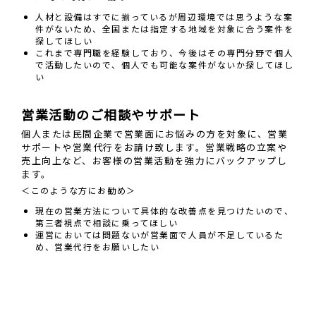
人材と設備はすでに揃っているが周辺環境では思うような案
件がないため、全国または指定する地域を対象に合う案件を
探してほしい
これまで専門職を経験しており、今後はその専門分野で個人
で活動したいので、個人でも可能な案件がないか探してほし
い
営業活動のご相談やサポート
個人または民間企業で営業面にお悩みの方を対象に、営業
サポートや営業代行をお請け致します。営業戦略の立案や
売上向上など、お客様の営業活動を強力にバックアップし
ます。
＜このような方にお勧め＞
現在の営業方法について具体的な改善点を見つけたいので、
第三者視点で相談に乗ってほしい
運営においては問題ないが営業面で人員が不足しているた
め、営業代行をお願いしたい