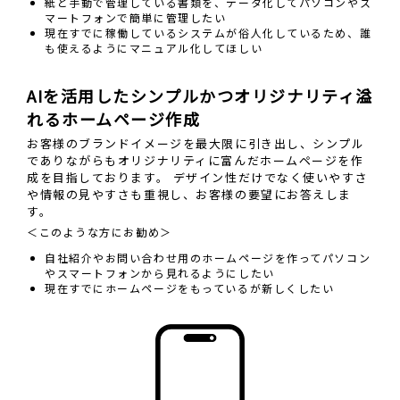
紙と手動で管理している書類を、データ化してパソコンやス
マートフォンで簡単に管理したい
現在すでに稼働しているシステムが俗人化しているため、誰
も使えるようにマニュアル化してほしい
AIを活用したシンプルかつオリジナリティ溢
れるホームページ作成
お客様のブランドイメージを最大限に引き出し、シンプル
でありながらもオリジナリティに富んだホームページを作
成を目指しております。 デザイン性だけでなく使いやすさ
や情報の見やすさも重視し、お客様の要望にお答えしま
す。
＜このような方にお勧め＞
自社紹介やお問い合わせ用のホームページを作ってパソコン
やスマートフォンから見れるようにしたい
現在すでにホームページをもっているが新しくしたい