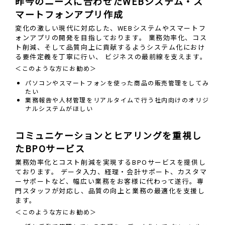
昨今のニーズに合わせたWEBシステム・ス
マートフォンアプリ作成
変化の激しい現代に対応した、WEBシステムやスマートフ
ォンアプリの開発を目指しております。 業務効率化、コス
ト削減、そして品質向上に貢献するようシステム化におけ
る要件定義を丁寧に行い、 ビジネスの最前線を支えます。
＜このような方にお勧め＞
パソコンやスマートフォンを使った商品の販売管理をしてみ
たい
業務報告や人材管理をリアルタイムで行う社内向けのオリジ
ナルシステムがほしい
コミュニケーションとヒアリングを重視し
たBPOサービス
業務効率化とコスト削減を実現するBPOサービスを提供し
ております。 データ入力、経理・会計サポート、カスタマ
ーサポートなど、幅広い業務をお客様に代わって遂行。専
門スタッフが対応し、品質の向上と業務の最適化を支援し
ます。
＜このような方にお勧め＞